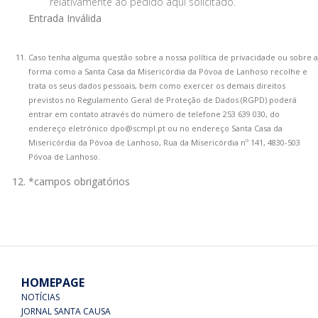
relativamente ao pedido aqui solicitado.
Entrada Inválida
Caso tenha alguma questão sobre a nossa política de privacidade ou sobre a
forma como a Santa Casa da Misericórdia da Póvoa de Lanhoso recolhe e
trata os seus dados pessoais, bem como exercer os demais direitos
previstos no Regulamento Geral de Proteção de Dados (RGPD) poderá
entrar em contato através do número de telefone 253 639 030, do
endereço eletrónico dpo@scmpl.pt ou no endereço Santa Casa da
Misericórdia da Póvoa de Lanhoso, Rua da Misericórdia nº 141, 4830-503
Póvoa de Lanhoso.
*campos obrigatórios
HOMEPAGE
NOTÍCIAS
JORNAL SANTA CAUSA