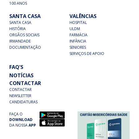
100 ANOS
SANTA CASA
VALÊNCIAS
SANTA CASA
HOSPITAL
HISTÓRIA
ULDM
ORGÃOS SOCIAIS
FARMÁCIA
IRMANDADE
INFÂNCIA
DOCUMENTAÇÃO
SENIORES
SERVIÇOS DE APOIO
FAQ'S
NOTÍCIAS
CONTACTAR
CONTACTAR
NEWSLETTER
CANDIDATURAS
FAÇA O
DOWNLOAD
DA NOSSA
APP