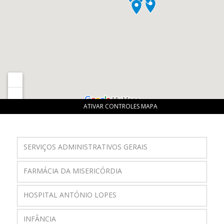
ATIVAR CONTROLES MAPA
SERVIÇOS ADMINISTRATIVOS GERAIS
FARMÁCIA DA MISERICÓRDIA
HOSPITAL ANTÓNIO LOPES
INFÂNCIA